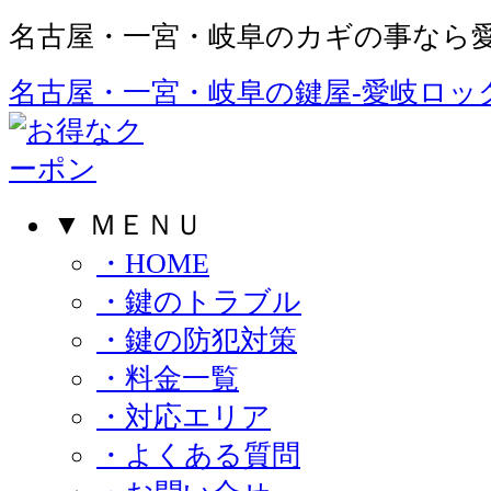
名古屋・一宮・岐阜のカギの事なら愛
名古屋・一宮・岐阜の鍵屋‐愛岐ロック
▼ ＭＥＮＵ
・HOME
・鍵のトラブル
・鍵の防犯対策
・料金一覧
・対応エリア
・よくある質問