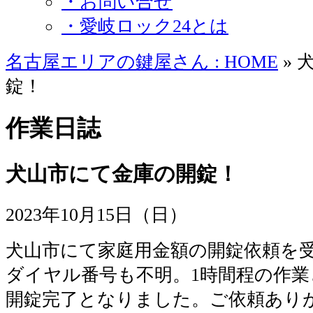
・お問い合せ
・愛岐ロック24とは
名古屋エリアの鍵屋さん : HOME
» 
錠！
作業日誌
犬山市にて金庫の開錠！
2023年10月15日（日）
犬山市にて家庭用金額の開錠依頼を
ダイヤル番号も不明。1時間程の作
開錠完了となりました。ご依頼あり