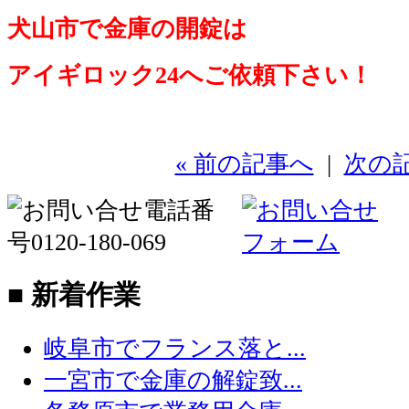
犬山市で金庫の開錠は
アイギロック24へご依頼下さい！
« 前の記事へ
|
次の記
■ 新着作業
岐阜市でフランス落と...
一宮市で金庫の解錠致...