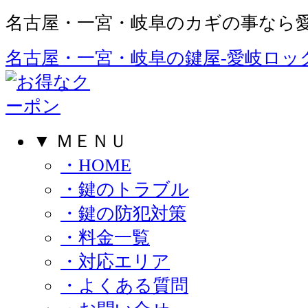
名古屋・一宮・岐阜のカギの事なら愛
名古屋・一宮・岐阜の鍵屋‐愛岐ロック
▼ ＭＥＮＵ
・HOME
・鍵のトラブル
・鍵の防犯対策
・料金一覧
・対応エリア
・よくある質問