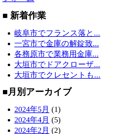
■ 新着作業
岐阜市でフランス落と...
一宮市で金庫の解錠致...
各務原市で業務用金庫...
大垣市でドアクローザ...
大垣市でクレセントも...
■月別アーカイブ
2024年5月
(1)
2024年4月
(5)
2024年2月
(2)