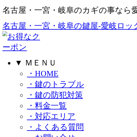
名古屋・一宮・岐阜のカギの事なら愛
名古屋・一宮・岐阜の鍵屋‐愛岐ロック
▼ ＭＥＮＵ
・HOME
・鍵のトラブル
・鍵の防犯対策
・料金一覧
・対応エリア
・よくある質問