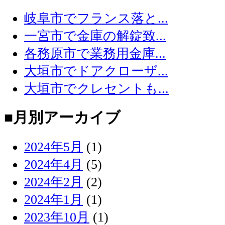
岐阜市でフランス落と...
一宮市で金庫の解錠致...
各務原市で業務用金庫...
大垣市でドアクローザ...
大垣市でクレセントも...
■月別アーカイブ
2024年5月
(1)
2024年4月
(5)
2024年2月
(2)
2024年1月
(1)
2023年10月
(1)