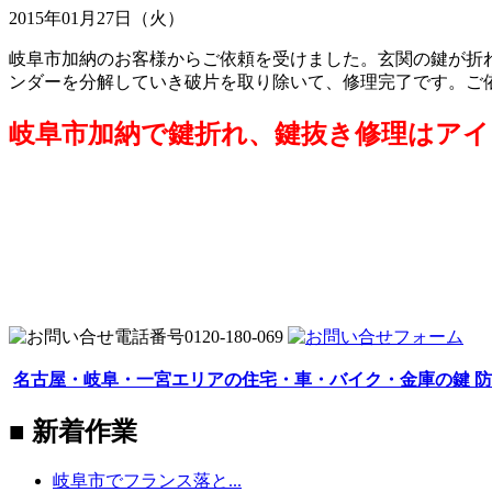
2015年01月27日（火）
岐阜市加納のお客様からご依頼を受けました。玄関の鍵が折れ
ンダーを分解していき破片を取り除いて、修理完了です。ご
岐阜市加納で鍵折れ、鍵抜き修理はアイ
名古屋・岐阜・一宮エリアの住宅・車・バイク・金庫の鍵 防
■ 新着作業
岐阜市でフランス落と...