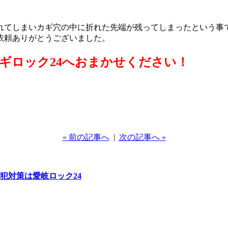
てしまいカギ穴の中に折れた先端が残ってしまったという事でし
依頼ありがとうございました。
ギロック24へおまかせください！
« 前の記事へ
|
次の記事へ »
犯対策は愛岐ロック24