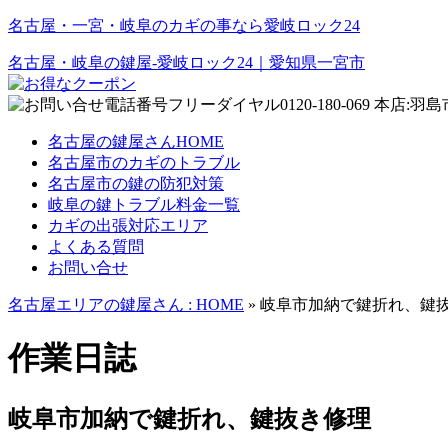
名古屋・一宮・岐阜のカギの事なら愛岐ロック24
名古屋・岐阜の鍵屋‐愛岐ロック24｜愛知県一宮市
名古屋の鍵屋さんHOME
名古屋市のカギのトラブル
名古屋市の鍵の防犯対策
岐阜の鍵トラブル料金一覧
カギの出張対応エリア
よくある質問
お問い合せ
名古屋エリアの鍵屋さん : HOME
» 岐阜市加納で鍵折れ、鍵
作業日誌
岐阜市加納で鍵折れ、鍵抜き修理