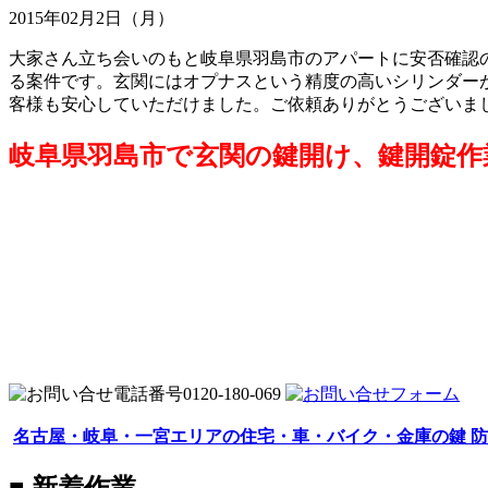
2015年02月2日（月）
大家さん立ち会いのもと岐阜県羽島市のアパートに安否確認
る案件です。玄関にはオプナスという精度の高いシリンダー
客様も安心していただけました。ご依頼ありがとうございま
岐阜県羽島市で玄関の鍵開け、鍵開錠作
名古屋・岐阜・一宮エリアの住宅・車・バイク・金庫の鍵 防
■ 新着作業