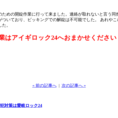
のための開錠作業に行って来ました。連絡が取れないと言う同僚
がついており、ピッキングでの解錠は不可能でした。 あれやこ
した。
業はアイギロック24へおまかせください
« 前の記事へ
|
次の記事へ »
犯対策は愛岐ロック24