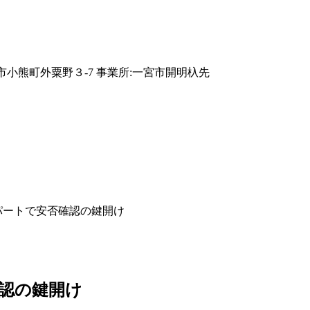
パートで安否確認の鍵開け
認の鍵開け