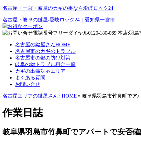
名古屋・一宮・岐阜のカギの事なら愛岐ロック24
名古屋・岐阜の鍵屋‐愛岐ロック24｜愛知県一宮市
名古屋の鍵屋さんHOME
名古屋市のカギのトラブル
名古屋市の鍵の防犯対策
岐阜の鍵トラブル料金一覧
カギの出張対応エリア
よくある質問
お問い合せ
名古屋エリアの鍵屋さん : HOME
» 岐阜県羽島市竹鼻町でア
作業日誌
岐阜県羽島市竹鼻町でアパートで安否確