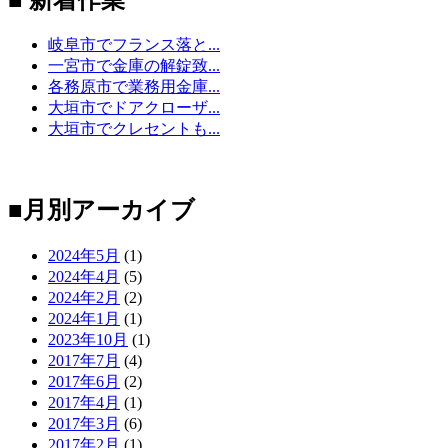
岐阜市でフランス落と...
一宮市で金庫の解錠致...
各務原市で業務用金庫...
大垣市でドアクローザ...
大垣市でクレセントも...
■月別アーカイブ
2024年5月
(1)
2024年4月
(5)
2024年2月
(2)
2024年1月
(1)
2023年10月
(1)
2017年7月
(4)
2017年6月
(2)
2017年4月
(1)
2017年3月
(6)
2017年2月
(1)