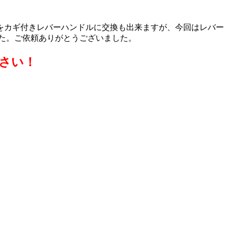
をカギ付きレバーハンドルに交換も出来ますが、今回はレバー
した。ご依頼ありがとうございました。
さい！