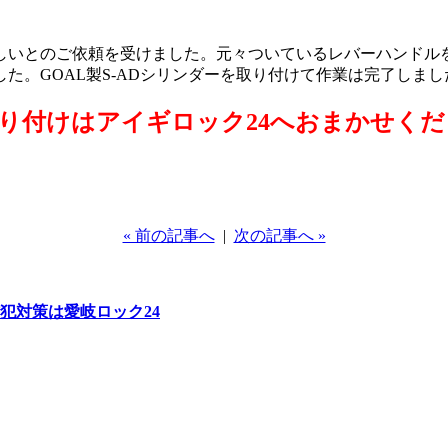
しいとのご依頼を受けました。元々ついているレバーハンドル
た。GOAL製S-ADシリンダーを取り付けて作業は完了しま
り付けはアイギロック24へおまかせくだ
« 前の記事へ
|
次の記事へ »
犯対策は愛岐ロック24