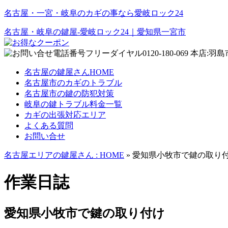
名古屋・一宮・岐阜のカギの事なら愛岐ロック24
名古屋・岐阜の鍵屋‐愛岐ロック24｜愛知県一宮市
名古屋の鍵屋さんHOME
名古屋市のカギのトラブル
名古屋市の鍵の防犯対策
岐阜の鍵トラブル料金一覧
カギの出張対応エリア
よくある質問
お問い合せ
名古屋エリアの鍵屋さん : HOME
» 愛知県小牧市で鍵の取り
作業日誌
愛知県小牧市で鍵の取り付け