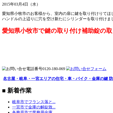
2015年03月4日（水）
愛知県小牧市のお客様から、室内の扉に鍵を取り付けりてほ
ハンドルの上辺りに穴を空け新たにシリンダーを取り付けまし
愛知県小牧市で鍵の取り付け補助錠の取
名古屋・岐阜・一宮エリアの住宅・車・バイク・金庫の鍵 防
■ 新着作業
岐阜市でフランス落と...
一宮市で金庫の解錠致...
各務原市で業務用金庫...