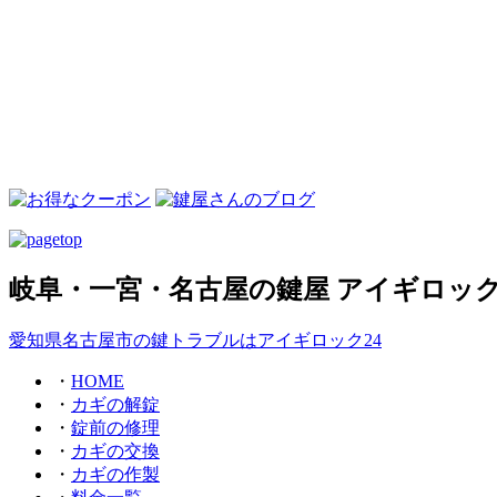
岐阜・一宮・名古屋の鍵屋 アイギロック
愛知県名古屋市の鍵トラブルはアイギロック24
・
HOME
・
カギの解錠
・
錠前の修理
・
カギの交換
・
カギの作製