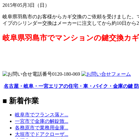
2015年05月3日（日）
岐阜県羽島市のお客様からカギ交換のご依頼を受けました。マ
イプのシリンダー交換はメーカーに注文してから約10日から
岐阜県羽島市でマンションの鍵交換カギ
名古屋・岐阜・一宮エリアの住宅・車・バイク・金庫の鍵 防
■ 新着作業
岐阜市でフランス落と...
一宮市で金庫の解錠致...
各務原市で業務用金庫...
大垣市でドアクローザ...