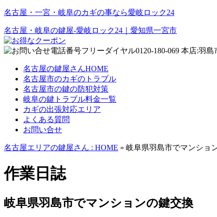
名古屋・一宮・岐阜のカギの事なら愛岐ロック24
名古屋・岐阜の鍵屋‐愛岐ロック24｜愛知県一宮市
名古屋の鍵屋さんHOME
名古屋市のカギのトラブル
名古屋市の鍵の防犯対策
岐阜の鍵トラブル料金一覧
カギの出張対応エリア
よくある質問
お問い合せ
名古屋エリアの鍵屋さん : HOME
» 岐阜県羽島市でマンショ
作業日誌
岐阜県羽島市でマンションの鍵交換