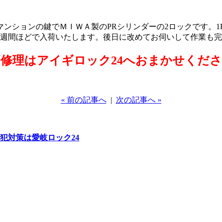
ンションの鍵でＭＩＷＡ製のPRシリンダーの2ロックです。
2週間ほどで入荷いたします。後日に改めてお伺いして作業も
修理はアイギロック24へおまかせくだ
« 前の記事へ
|
次の記事へ »
犯対策は愛岐ロック24