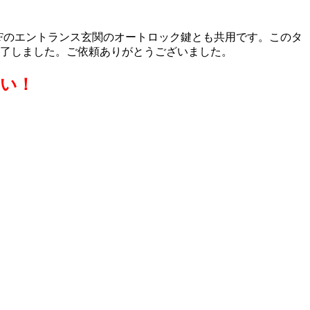
1Fのエントランス玄関のオートロック鍵とも共用です。このタ
完了しました。ご依頼ありがとうございました。
さい！