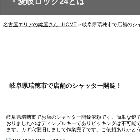
・愛岐ロック24とは
名古屋エリアの鍵屋さん : HOME
» 岐阜県瑞穂市で店舗のシ
作業日誌
岐阜県瑞穂市で店舗のシャッター開錠！
岐阜県瑞穂市でお店のシャッター開錠依頼です。簡単な鍵
おりましたのはディンプルキーでありピッキングは不可能
ます。カギ穴復旧しまして作業完了です。ご依頼ありがと