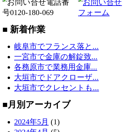
■ 新着作業
岐阜市でフランス落と...
一宮市で金庫の解錠致...
各務原市で業務用金庫...
大垣市でドアクローザ...
大垣市でクレセントも...
■月別アーカイブ
2024年5月
(1)