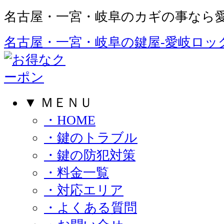
名古屋・一宮・岐阜のカギの事なら愛
名古屋・一宮・岐阜の鍵屋‐愛岐ロック
▼ ＭＥＮＵ
・HOME
・鍵のトラブル
・鍵の防犯対策
・料金一覧
・対応エリア
・よくある質問