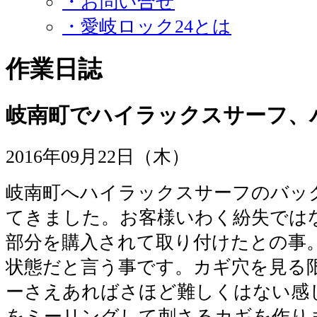
・お問い合せ
・愛岐ロック24とは
作業日誌
岐南町でハイラックスサーフ、
2016年09月22日（木）
岐南町へハイラックスサーフのバッ
てきました。お客様いわく紛失では
部分を購入されて取り付けたとの事
状態だと言う事です。カギ穴を見る
ーさえあればさほど難しくはない感
をミーリングして刺さるカギを作り