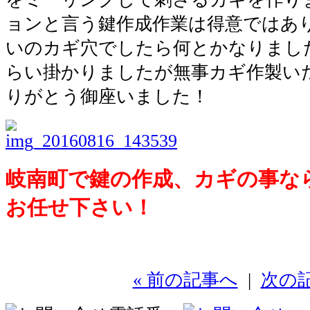
ョンと言う鍵作成作業は得意ではあ
いのカギ穴でしたら何とかなりまし
らい掛かりましたが無事カギ作製い
りがとう御座いました！
岐南町で鍵の作成、カギの事なら
お任せ下さい！
« 前の記事へ
|
次の記