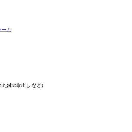
た鍵の取出し など）