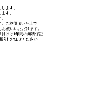
をします。
します。
す。
す。ご納得頂いた上で
お使いいただけます。
取付けは1年間の無料保証！
談もお任せください。