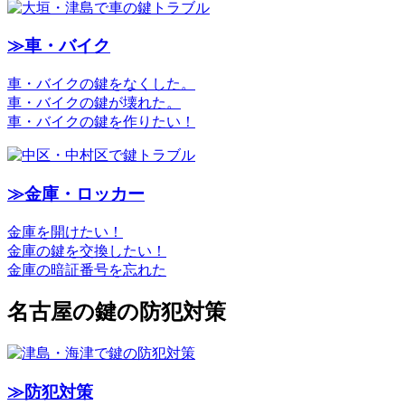
≫車・バイク
車・バイクの鍵をなくした。
車・バイクの鍵が壊れた。
車・バイクの鍵を作りたい！
≫金庫・ロッカー
金庫を開けたい！
金庫の鍵を交換したい！
金庫の暗証番号を忘れた
名古屋の鍵の防犯対策
≫防犯対策