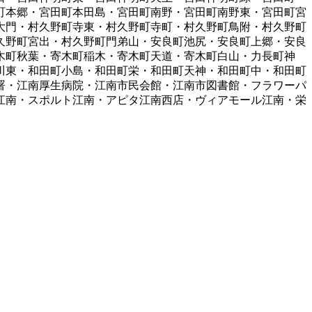
町本郷・宮田町本田島・宮田町南野・宮田町南野東・宮田町宮
大門・村久野町寺東・村久野町寺町・村久野町鳥附・村久野町
久野町宮出・村久野町門弟山・安良町池尻・安良町上郷・安良
木町秋葉・寄木町稲木・寄木町天道・寄木町白山・力長町神
川東・和田町小島・和田町栄・和田町天神・和田町中・和田町
署・江南厚生病院・江南市民会館・江南市図書館・フラワーパ
江南・スポルト江南・アピタ江南西店・ヴィアモール江南・栄