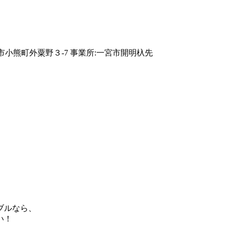
ブルなら、
い！