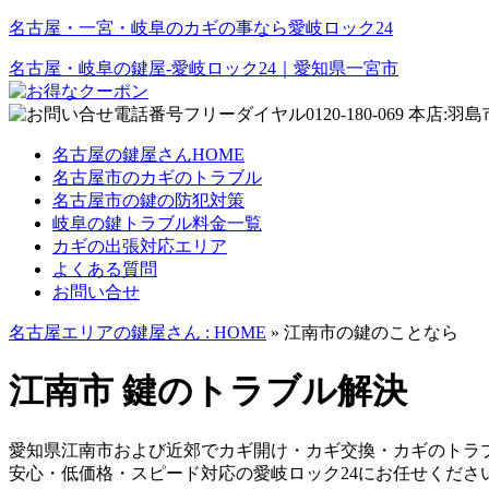
名古屋・一宮・岐阜のカギの事なら愛岐ロック24
名古屋・岐阜の鍵屋‐愛岐ロック24｜愛知県一宮市
名古屋の鍵屋さんHOME
名古屋市のカギのトラブル
名古屋市の鍵の防犯対策
岐阜の鍵トラブル料金一覧
カギの出張対応エリア
よくある質問
お問い合せ
名古屋エリアの鍵屋さん : HOME
» 江南市の鍵のことなら
江南市 鍵のトラブル解決
愛知県江南市および近郊でカギ開け・カギ交換・カギのトラ
安心・低価格・スピード対応の愛岐ロック24にお任せくださ