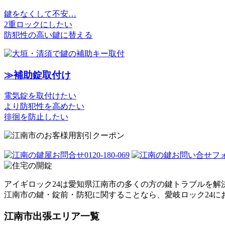
鍵をなくして不安…
2重ロックにしたい
防犯性の高い鍵に替える
≫補助錠取付け
電気錠を取付けたい
より防犯性を高めたい
徘徊を防止したい
アイギロック24は愛知県江南市の多くの方の鍵トラブルを解
江南市の鍵・錠前・防犯に関することなら、愛岐ロック24に
江南市出張エリア一覧