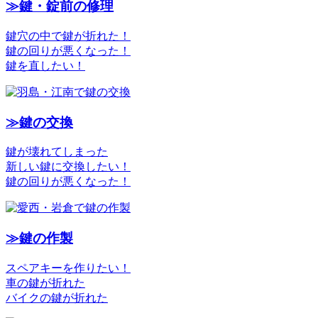
≫鍵・錠前の修理
鍵穴の中で鍵が折れた！
鍵の回りが悪くなった！
鍵を直したい！
≫鍵の交換
鍵が壊れてしまった
新しい鍵に交換したい！
鍵の回りが悪くなった！
≫鍵の作製
スペアキーを作りたい！
車の鍵が折れた
バイクの鍵が折れた